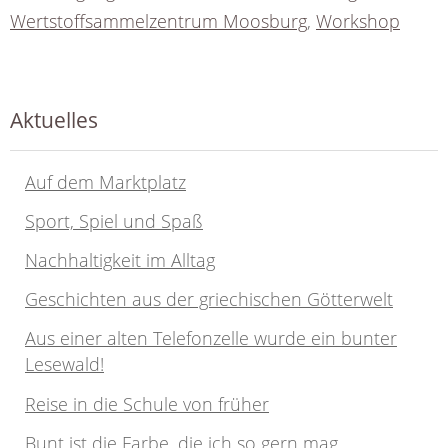
Wertstoffsammelzentrum Moosburg
,
Workshop
Aktuelles
Auf dem Marktplatz
Sport, Spiel und Spaß
Nachhaltigkeit im Alltag
Geschichten aus der griechischen Götterwelt
Aus einer alten Telefonzelle wurde ein bunter
Lesewald!
Reise in die Schule von früher
Bunt ist die Farbe, die ich so gern mag