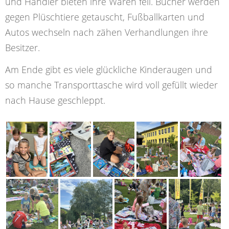
und Händler bieten ihre Waren feil. Bücher werden
gegen Plüschtiere getauscht, Fußballkarten und
Autos wechseln nach zähen Verhandlungen ihre
Besitzer.
Am Ende gibt es viele glückliche Kinderaugen und
so manche Transporttasche wird voll gefüllt wieder
nach Hause geschleppt.