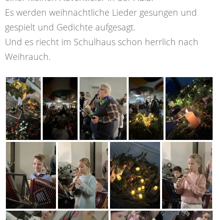
Es werden weihnachtliche Lieder gesungen und
gespielt und Gedichte aufgesagt.
Und es riecht im Schulhaus schon herrlich nach
Weihrauch.