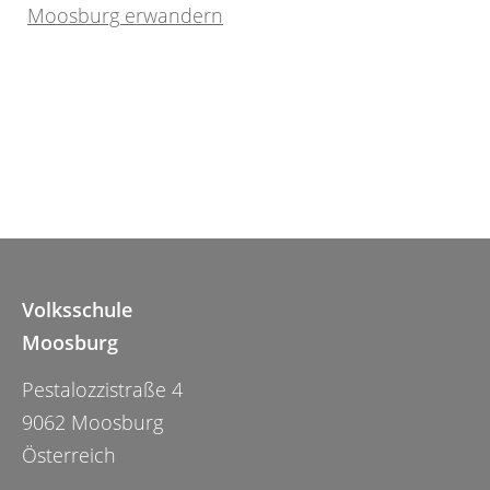
Moosburg erwandern
Volksschule
Moosburg
Pestalozzistraße 4
9062 Moosburg
Österreich