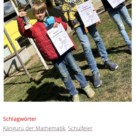
Schlagwörter
Känguru der Mathematik
,
Schulfeier