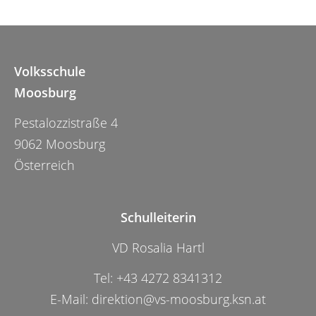
Volksschule
Moosburg
Pestalozzistraße 4
9062 Moosburg
Österreich
Schulleiterin
VD Rosalia Hartl
Tel:
+43 4272 8341312
E-Mail:
direktion@vs-moosburg.ksn.at