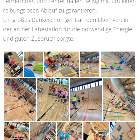
LehrerInnen und Lehrer halfen fleißig mit, um einen
reibungslosen Ablauf zu garantieren.
Ein großes Dankeschön geht an den Elternverein,
der an der Labestation für die notwendige Energie
und guten Zuspruch sorgte.