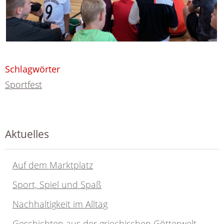
Schlagwörter
Sportfest
Aktuelles
Auf dem Marktplatz
Sport, Spiel und Spaß
Nachhaltigkeit im Alltag
Geschichten aus der griechischen Götterwelt