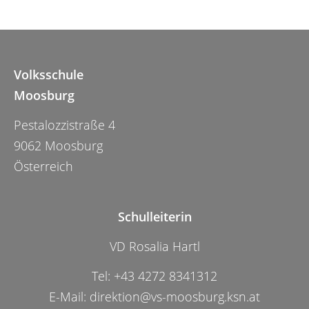
Volksschule
Moosburg
Pestalozzistraße 4
9062 Moosburg
Österreich
Schulleiterin
VD Rosalia Hartl
Tel:
+43 4272 8341312
E-Mail:
direktion@vs-moosburg.ksn.at