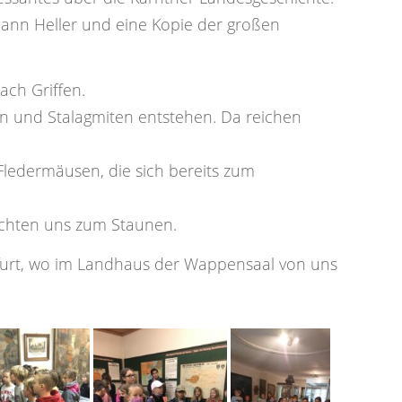
ann Heller und eine Kopie der großen
ach Griffen.
iten und Stalagmiten entstehen. Da reichen
ledermäusen, die sich bereits zum
chten uns zum Staunen.
furt, wo im Landhaus der Wappensaal von uns