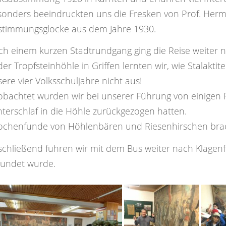
sonders beeindruckten uns die Fresken von Prof. Herm
stimmungsglocke aus dem Jahre 1930.
h einem kurzen Stadtrundgang ging die Reise weiter n
der Tropfsteinhöhle in Griffen lernten wir, wie Stalakt
ere vier Volksschuljahre nicht aus!
bachtet wurden wir bei unserer Führung von einigen F
terschlaf in die Höhle zurückgezogen hatten.
ochenfunde von Höhlenbären und Riesenhirschen bra
schließend fuhren wir mit dem Bus weiter nach Klagen
kundet wurde.