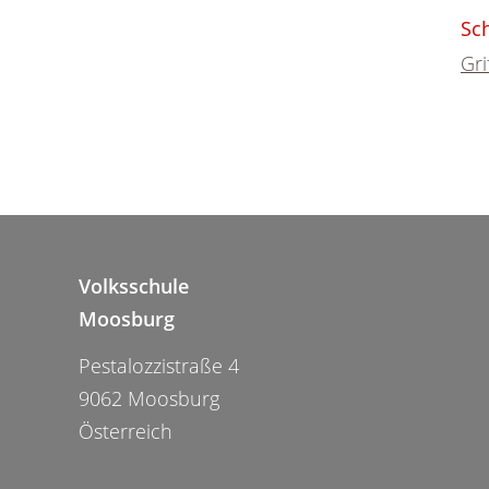
Sc
Gri
Volksschule
Moosburg
Pestalozzistraße 4
9062 Moosburg
Österreich