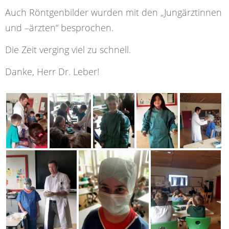
Auch Röntgenbilder wurden mit den „Jungärztinnen
und –ärzten“ besprochen.
Die Zeit verging viel zu schnell.
Danke, Herr Dr. Leber!