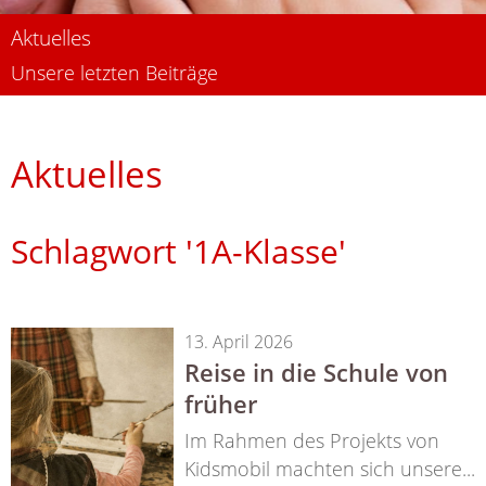
Aktuelles
Unsere letzten Beiträge
Aktuelles
Schlagwort '1A-Klasse'
13. April 2026
Reise in die Schule von
früher
Im Rahmen des Projekts von
Kidsmobil machten sich unsere...