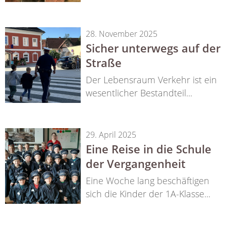
28. November 2025
Sicher unterwegs auf der
Straße
Der Lebensraum Verkehr ist ein
wesentlicher Bestandteil...
29. April 2025
Eine Reise in die Schule
der Vergangenheit
Eine Woche lang beschäftigen
sich die Kinder der 1A-Klasse...